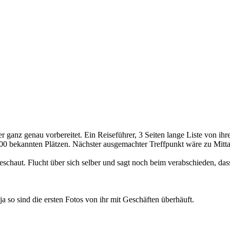
r ganz genau vorbereitet. Ein Reiseführer, 3 Seiten lange Liste von ih
u 100 bekannten Plätzen. Nächster ausgemachter Treffpunkt wäre zu Mi
schaut. Flucht über sich selber und sagt noch beim verabschieden, dass
a so sind die ersten Fotos von ihr mit Geschäften überhäuft.