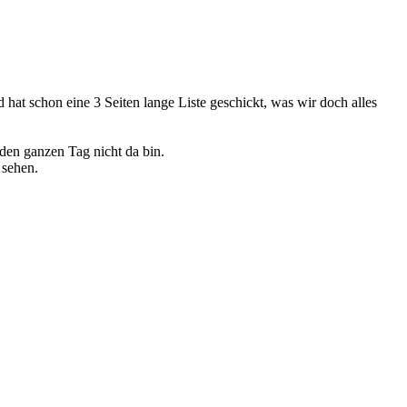
nd hat schon eine 3 Seiten lange Liste geschickt, was wir doch alles
h den ganzen Tag nicht da bin.
 sehen.