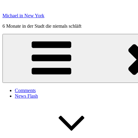
Zum
Inhalt
Michael in New York
springen
6 Monate in der Stadt die niemals schläft
Comments
News Flash