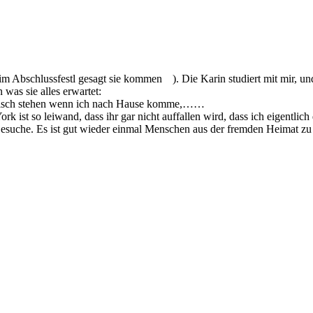
beim Abschlussfestl gesagt sie kommen
). Die Karin studiert mit mir, u
 was sie alles erwartet:
 Tisch stehen wenn ich nach Hause komme,……
rk ist so leiwand, dass ihr gar nicht auffallen wird, dass ich eigentlic
 Besuche. Es ist gut wieder einmal Menschen aus der fremden Heimat zu